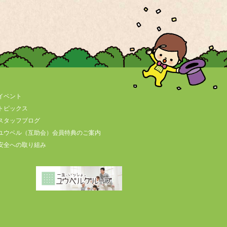
イベント
トピックス
スタッフブログ
ユウベル（互助会）会員特典のご案内
安全への取り組み