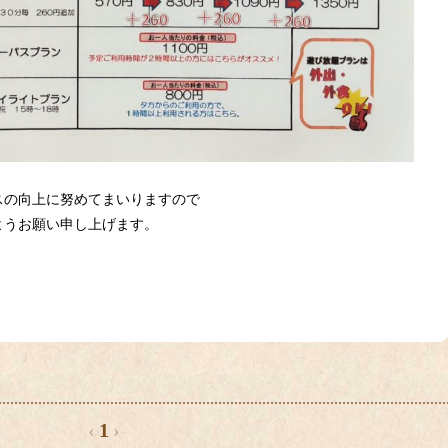
スの向上に努めてまいりますので
ようお願い申し上げます。
‹
1
›