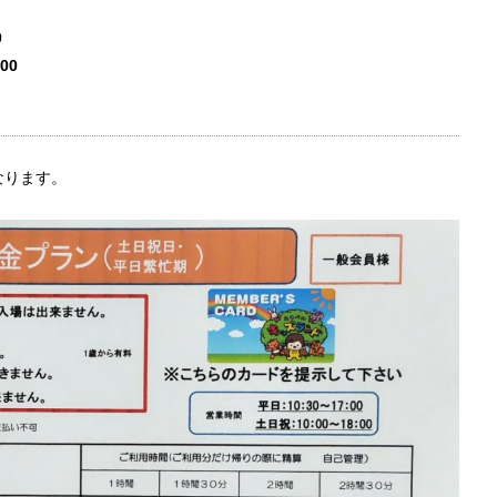
17：00
00
なります。