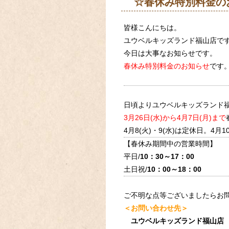
☆春休み特別料金の
皆様こんにちは。
ユウベルキッズランド福山店で
今日は大事なお知らせです。
春休み特別料金のお知らせ
です
日頃よりユウベルキッズランド
3月26日(水)から4月7日(月)まで
4月8(火)・9(水)は定休日。4
【春休み期間中の営業時間】
平日/
10：30～17：00
土日祝/
10：00～18：00
ご不明な点等ございましたらお
＜お問い合わせ先＞
ユウベルキッズランド福山