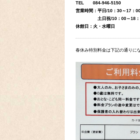
TEL 084-946-5150
営業時間：平日/10：30～
土日祝/10：00～18：
休館日：火・水曜日
春休み特別料金は下記の通りに