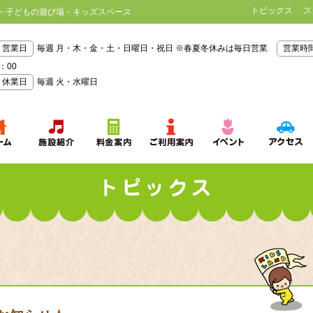
トピックス
ス
・子どもの遊び場・キッズスペース
営業日
毎週 月・木・金・土・日曜日・祝日 ※春夏冬休みは毎日営業
営業時
：00
休業日
毎週 火・水曜日