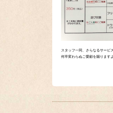
スタッフ一同、さらなるサービ
何卒変わらぬご愛顧を賜ります