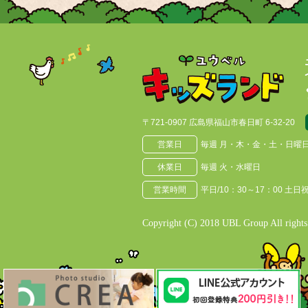
〒721-0907 広島県福山市春日町 6-32-20
営業日
毎週 月・木・金・土・日曜
休業日
毎週 火・水曜日
営業時間
平日/10：30～17：00 土日祝
Copyright
(C) 2018 UBL Group All rights 