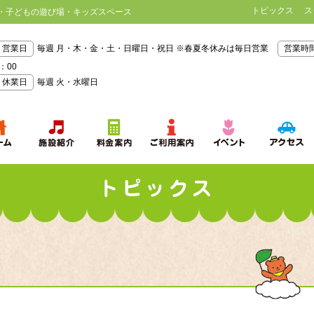
トピックス
ス
・子どもの遊び場・キッズスペース
営業日
毎週 月・木・金・土・日曜日・祝日 ※春夏冬休みは毎日営業
営業時
：00
休業日
毎週 火・水曜日