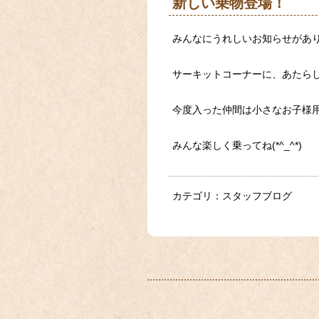
新しい乗物登場！
みんなにうれしいお知らせがありま
サーキットコーナーに、あたら
今度入った仲間は小さなお子様
みんな楽しく乗ってね(*^_^*)
カテゴリ：
スタッフブログ