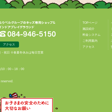
TOPページ
施設紹介
料金システム
ご利用案内
アクセス
アクセス
日・祝日 ※春夏冬休みは毎日営業
/10：00～18：00
reserved.