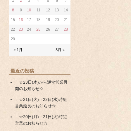
1
2
3
4
5
6
7
8
9
10
11
12
13
14
15
16
17
18
19
20
21
22
23
24
25
26
27
28
29
« 1月
3月 »
最近の投稿
☆23日(木)から通常営業再
開のお知らせ☆
☆21日(火)・22日(水)時短
営業延長のお知らせ☆
☆20日(月)・21日(火)時短
営業のお知らせ☆