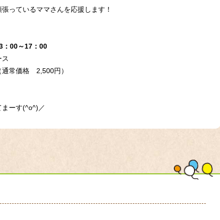
頑張っているママさんを応援します！
。
3：00～17：00
ース
常価格 2,500円）
ーす(^o^)／