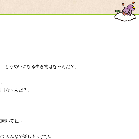
と、とうめいになる生き物はな～んだ？」
き。
のはな～んだ？」
に聞いてね～
みんなで楽しもう(^^)/。