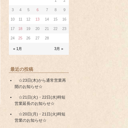
1
2
3
4
5
6
7
8
9
10
11
12
13
14
15
16
17
18
19
20
21
22
23
24
25
26
27
28
« 1月
3月 »
最近の投稿
☆23日(木)から通常営業再
開のお知らせ☆
☆21日(火)・22日(水)時短
営業延長のお知らせ☆
☆20日(月)・21日(火)時短
営業のお知らせ☆