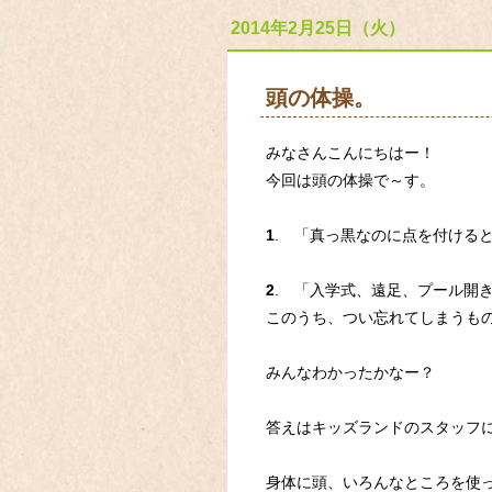
2014年2月25日（火）
頭の体操。
みなさんこんにちはー！
今回は頭の体操で～す。
1
. 「真っ黒なのに点を付ける
2
. 「入学式、遠足、プール開
このうち、つい忘れてしまうも
みんなわかったかなー？
答えはキッズランドのスタッフ
身体に頭、いろんなところを使って