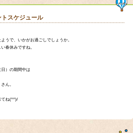
ントスケジュール
たようで、いかがお過ごしでしょうか。
しい春休みですね。
（日）の期間中は
くさん。
(^^)/