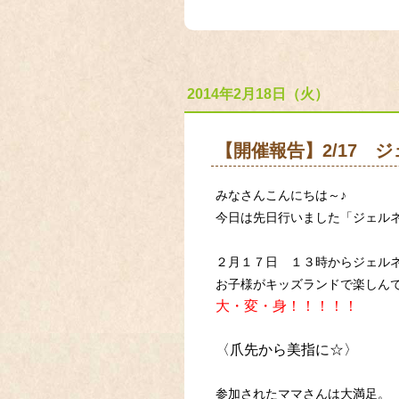
2014年2月18日（火）
【開催報告】2/17 
みなさんこんにちは～♪
今日は先日行いました「ジェル
２月１７日 １３時からジェル
お子様がキッズランドで楽しん
大・変・身！！！！！
〈爪先から美指に☆〉
参加されたママさんは大満足。