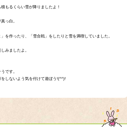
も積もるくらい雪が降りましたよ！
が真っ白。
ま」を作ったり、「雪合戦」をしたりと雪を満喫していました。
楽しみましたよ。
そうです。
しないよう気を付けて遊ぼう!(^^)!