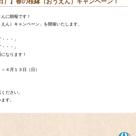
13（日）】春の桜縁（おうえん）キャンペーン！
さんに朗報です！
うえん）キャンペーン」を開催いたします。
ど・・・」
ど・・・」
料になります！
）～４月１３日（日）
店ください。
います。