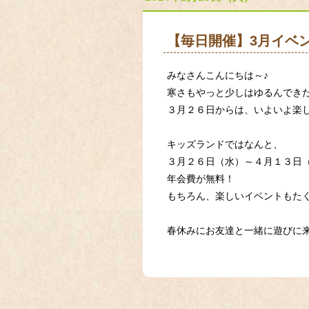
【毎日開催】3月イベ
みなさんこんにちは～♪
寒さもやっと少しはゆるんでき
３月２６日からは、いよいよ楽
キッズランドではなんと、
３月２６日（水）～４月１３日
年会費が無料！
もちろん、楽しいイベントもた
春休みにお友達と一緒に遊びに来てね