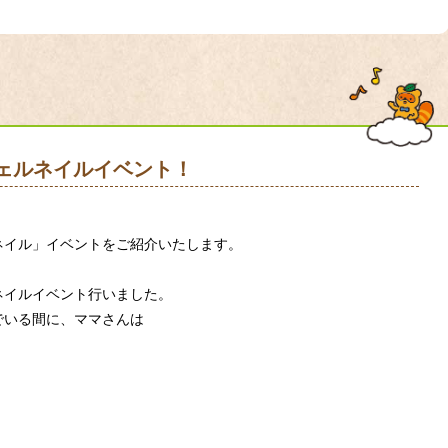
ジェルネイルイベント！
ネイル」イベントをご紹介いたします。
ネイルイベント行いました。
でいる間に、ママさんは