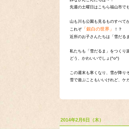
先週の土曜日はこちら福山市で
山も川も公園も見るものすべて
「銀白の世界」
これぞ
！？
近所のお子さんたちは「雪だる
私たちも「雪だるま」をつくり
どう、かわいいでしょ(^o^)
この週末も寒くなり、雪が降り
雪で遊ぶこともいいけれど、ケガを
2014年2月6日（木）