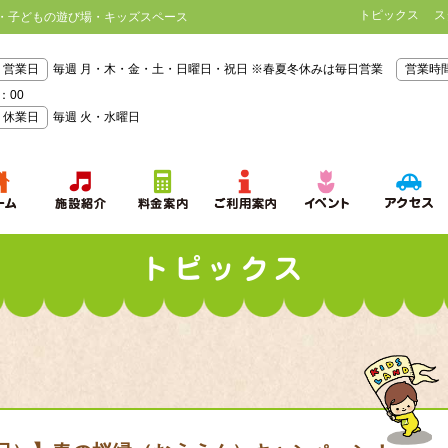
トピックス
ス
・子どもの遊び場・キッズスペース
営業日
毎週 月・木・金・土・日曜日・祝日 ※春夏冬休みは毎日営業
営業時
：00
休業日
毎週 火・水曜日