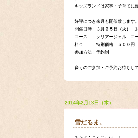
キッズランドは家事・子育てに
好評につき来月も開催致します
開催日時：３
月２５日（火） 1
コース ：クリアージェル コ
料金 ：特別価格 ５００円（通
参加方法：予約制
多くのご参加・ご予約お待ちしてま
2014年2月13日（木）
雪だるま。
みなさんこんにちは～！